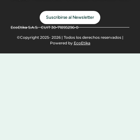
Suscribirse al Newsletter
EcoEtika S.A.S. CUIT 30-71895296-0
©Copyright 2025- 2026 | Todos los derechos reservados |
Powered by
EcoEtika