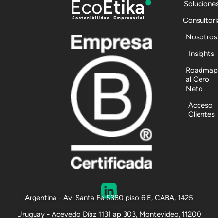
Solucione
Consultorí
Nosotros
Insights
Roadmap
al Cero
Neto
Acceso
Clientes
Argentina - Av. Santa Fe 5380 piso 6 E, CABA, 1425
Uruguay - Acevedo Díaz 1131 ap 303, Montevideo, 11200