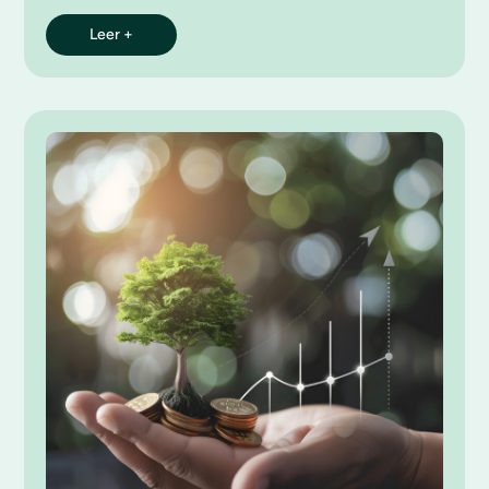
Leer +