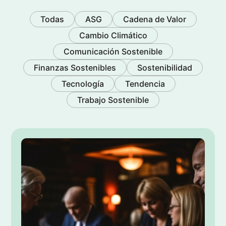
Marcas enlaces
font_download
Todas
ASG
Cadena de Valor
Cambio Climático
Comunicación Sostenible
Finanzas Sostenibles
Sostenibilidad
Tecnología
Tendencia
Trabajo Sostenible