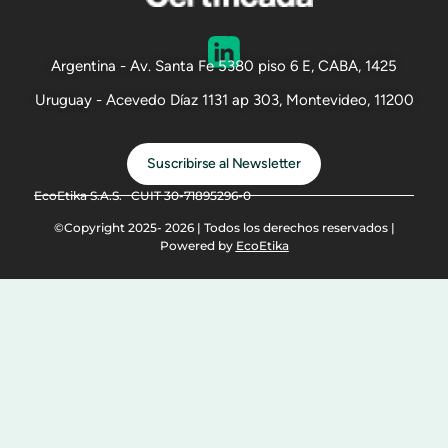
Argentina - Av. Santa Fe 5380 piso 6 E, CABA, 1425
Uruguay - Acevedo Díaz 1131 ap 303, Montevideo, 11200
Suscribirse al Newsletter
EcoEtika S.A.S. CUIT 30-71895296-0
©Copyright 2025- 2026 | Todos los derechos reservados |
Powered by
EcoEtika