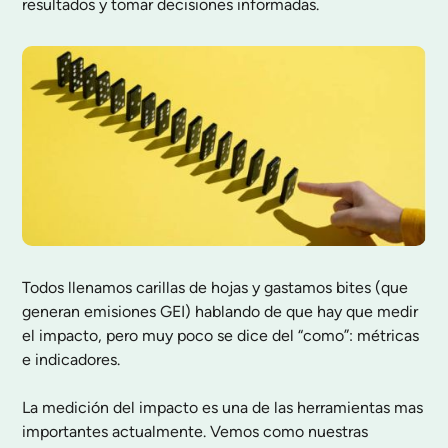
resultados y tomar decisiones informadas.
Marcas enlaces
font_download
Todos llenamos carillas de hojas y gastamos bites (que
generan emisiones GEI) hablando de que hay que medir
el impacto, pero muy poco se dice del “como”: métricas
e indicadores.
La medición del impacto es una de las herramientas mas
importantes actualmente. Vemos como nuestras